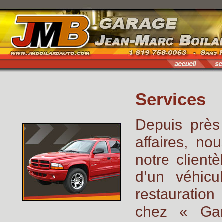
Services
Depuis prè
affaires, no
notre client
d’un véhicu
restauration
chez « Ga