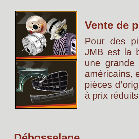
Vente de p
Pour des p
JMB est la 
une grande 
américains, 
pièces d’ori
à prix réduits
Débosselage