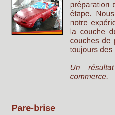
préparation 
étape. Nous 
notre expéri
la couche de
couches de p
toujours des 
Un résulta
commerce.
Pare-brise